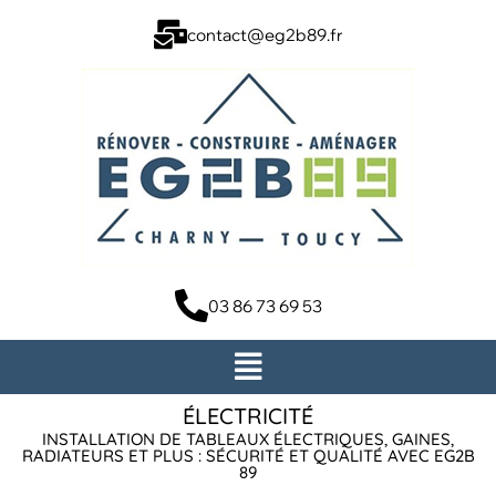
contact@eg2b89.fr
03 86 73 69 53
ÉLECTRICITÉ
INSTALLATION DE TABLEAUX ÉLECTRIQUES, GAINES,
RADIATEURS ET PLUS : SÉCURITÉ ET QUALITÉ AVEC EG2B
89