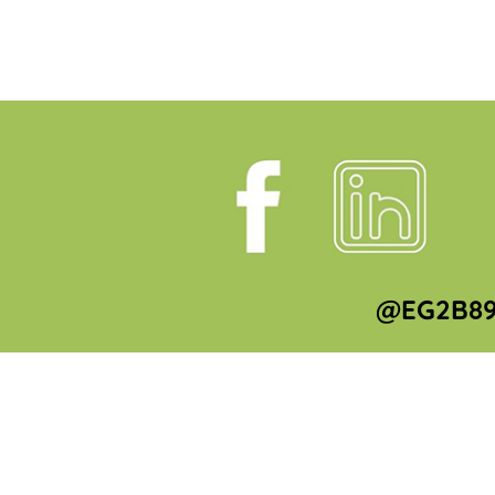
@EG2B89